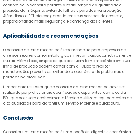
econômica, o conserto garante a manutenção da qualidade e
precisão da máquina, evitando falhas e paradas na produção.
Além disso, a POL oferece garantia em seus serviços de conserto,
proporcionando mais segurança e confiança aos clientes.
Aplicabilidade e recomendações
O
conserto de torno mecânico
é recomendado para empresas de
diversos setores, como metalúrgicas, mecânicas, automotivas, entre
outras. Além disso, empresas que possuem torno mecânico em sua
linha de produção podem contar com a POL para realizar
manutenções preventivas, evitando a ocorrência de problemas e
paradas na produção.
É importante ressaltar que o
conserto de torno mecânico
deve ser
realizado por profissionais qualificados e experientes, como os da
POL, que possuem conhecimento técnico e utilizam equipamentos de
alta qualidade para garantir um serviço eficiente e duradouro.
Conclusão
Consertar um torno mecânico é uma opção inteligente e econômica