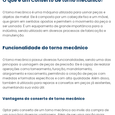
O que é um Conserto de torno mecânico?
O torno mecânico é uma máquina utilizada para usinar peças e
objetos de metal. Ele é composto por um cabeçote fixo e um móvel,
que giram em sentidos opostos e permitem o movimento da peça a
ser usinada. É um equipamento de grande importância para a
indústria, sendo utilizado em diversos processos de fabricação e
manutenção.
Funcionalidade do torno mecânico
O torno mecânico possui diversas funcionalidades, sendo uma das
principais a usinagem de peças de precisão. Ele é capaz de realizar
operações como torneamento, furação, mandrilamento,
alargamento e roscamento, permitindo a criação de peças com
medidas e formatos específicos e com alta qualidade. Além disso,
também é utilizado para reparos e consertos em peças já existentes,
aumentando sua vida útil.
Vantagens do
conserto de torno mecânico
Optar pelo conserto de um torno mecânico ao invés da compra de
um novo traz diversas vantagens. Além de ser uma opção mais