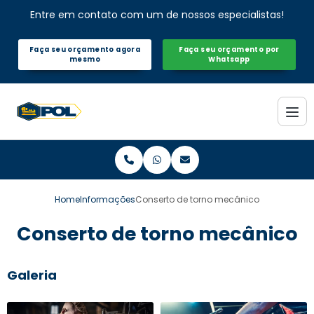
Entre em contato com um de nossos especialistas!
Faça seu orçamento agora
Faça seu orçamento por
mesmo
Whatsapp
Home
Informações
Conserto de torno mecânico
Conserto de torno mecânico
Galeria