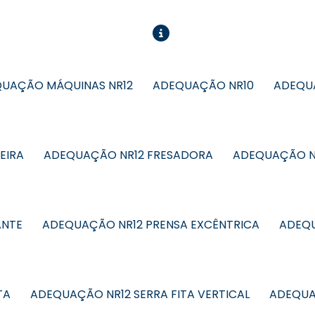
UAÇÃO MÁQUINAS NR12
ADEQUAÇÃO NR10
ADEQUA
EIRA
ADEQUAÇÃO NR12 FRESADORA
ADEQUAÇÃO N
ANTE
ADEQUAÇÃO NR12 PRENSA EXCÊNTRICA
ADEQU
TA
ADEQUAÇÃO NR12 SERRA FITA VERTICAL
ADEQUA