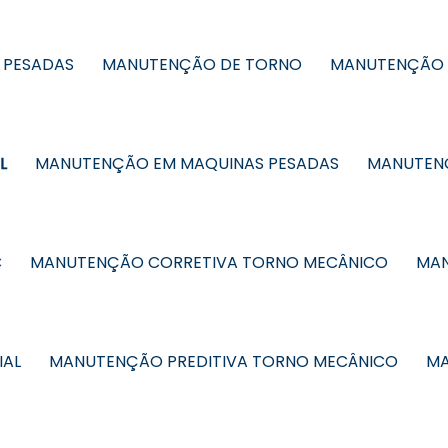
 PESADAS
MANUTENÇÃO DE TORNO
MANUTENÇÃO 
L
MANUTENÇÃO EM MAQUINAS PESADAS
MANUTENÇ
C
MANUTENÇÃO CORRETIVA TORNO MECÂNICO
MAN
IAL
MANUTENÇÃO PREDITIVA TORNO MECÂNICO
MA