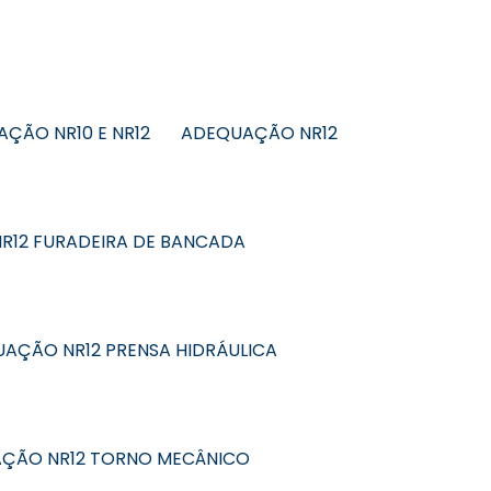
ÇÃO NR10 E NR12
ADEQUAÇÃO NR12
R12 FURADEIRA DE BANCADA
AÇÃO NR12 PRENSA HIDRÁULICA
ÇÃO NR12 TORNO MECÂNICO