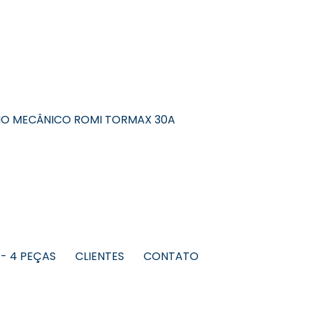
O MECÂNICO ROMI TORMAX 30A
 - 4 PEÇAS
CLIENTES
CONTATO