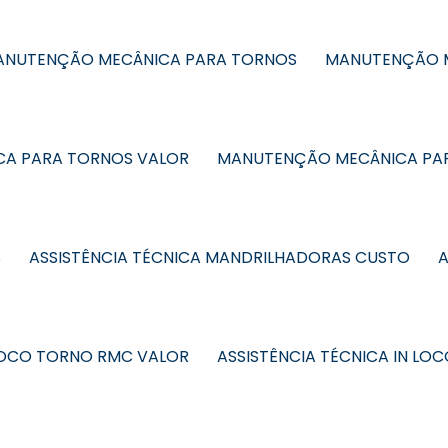
MANUTENÇÃO MECÂNICA PARA TORNOS
MANUTENÇÃO M
A PARA TORNOS VALOR
MANUTENÇÃO MECÂNICA PA
S
ASSISTÊNCIA TÉCNICA MANDRILHADORAS CUSTO
A
 LOCO TORNO RMC VALOR
ASSISTÊNCIA TÉCNICA IN L