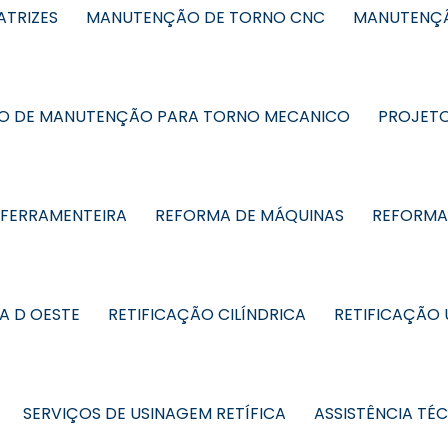
TRIZES
MANUTENÇÃO DE TORNO CNC
MANUTENÇÃ
O DE MANUTENÇÃO PARA TORNO MECANICO
PROJETO
 FERRAMENTEIRA
REFORMA DE MÁQUINAS
REFORMA 
A D OESTE
RETIFICAÇÃO CILÍNDRICA
RETIFICAÇÃO
SERVIÇOS DE USINAGEM RETÍFICA
ASSISTÊNCIA TÉ