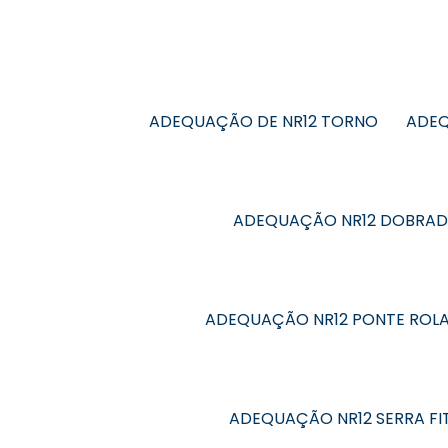
ADEQUAÇÃO DE NR12 TORNO
ADEQ
ADEQUAÇÃO NR12 DOBRAD
ADEQUAÇÃO NR12 PONTE ROL
ADEQUAÇÃO NR12 SERRA FI