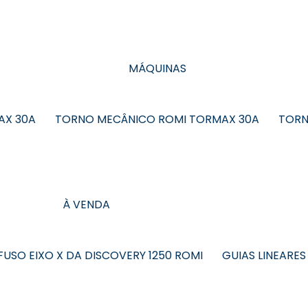
MÁQUINAS
AX 30A
TORNO MECÂNICO ROMI TORMAX 30A
TORN
À VENDA
FUSO EIXO X DA DISCOVERY 1250 ROMI
GUIAS LINEARES