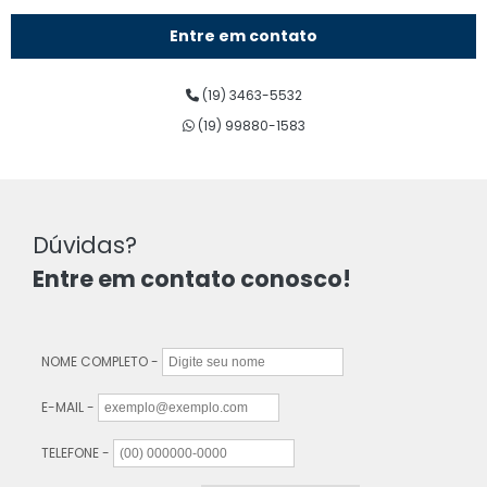
Entre em contato
(19) 3463-5532
(19) 99880-1583
Dúvidas?
Entre em contato conosco!
NOME COMPLETO -
E-MAIL -
TELEFONE -