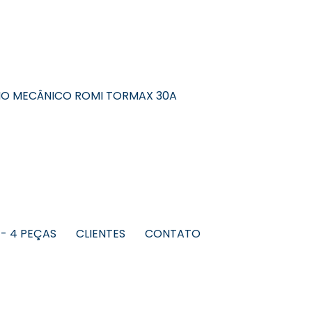
O MECÂNICO ROMI TORMAX 30A
 - 4 PEÇAS
CLIENTES
CONTATO