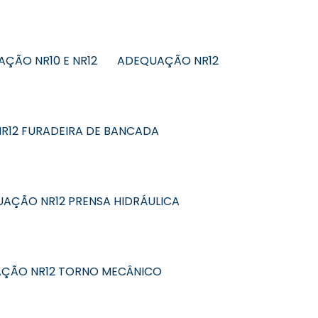
ÇÃO NR10 E NR12
ADEQUAÇÃO NR12
R12 FURADEIRA DE BANCADA
AÇÃO NR12 PRENSA HIDRÁULICA
ÇÃO NR12 TORNO MECÂNICO