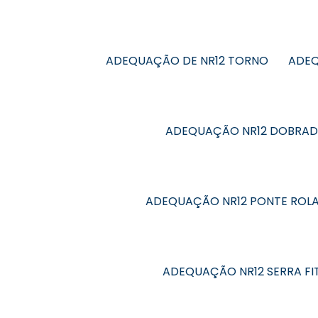
ADEQUAÇÃO DE NR12 TORNO
ADEQ
ADEQUAÇÃO NR12 DOBRAD
ADEQUAÇÃO NR12 PONTE ROL
ADEQUAÇÃO NR12 SERRA FI