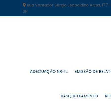
Rua Vereador Sérgio Leopoldino Alves, 177 
SP
ADEQUAÇÃO NR-12
EMISSÃO DE RELA
RASQUETEAMENTO
RE