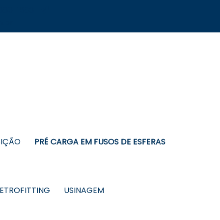
9880-1583
.br
SIÇÃO
PRÉ CARGA EM FUSOS DE ESFERAS
ETROFITTING
USINAGEM