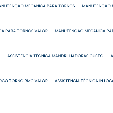
MANUTENÇÃO MECÂNICA PARA TORNOS
MANUTENÇÃO M
A PARA TORNOS VALOR
MANUTENÇÃO MECÂNICA PA
S
ASSISTÊNCIA TÉCNICA MANDRILHADORAS CUSTO
A
 LOCO TORNO RMC VALOR
ASSISTÊNCIA TÉCNICA IN L