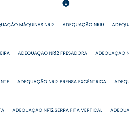
UAÇÃO MÁQUINAS NR12
ADEQUAÇÃO NR10
ADEQUA
EIRA
ADEQUAÇÃO NR12 FRESADORA
ADEQUAÇÃO N
ANTE
ADEQUAÇÃO NR12 PRENSA EXCÊNTRICA
ADEQU
TA
ADEQUAÇÃO NR12 SERRA FITA VERTICAL
ADEQUA