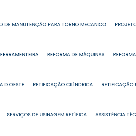
O DE MANUTENÇÃO PARA TORNO MECANICO
PROJETO
 FERRAMENTEIRA
REFORMA DE MÁQUINAS
REFORMA 
A D OESTE
RETIFICAÇÃO CILÍNDRICA
RETIFICAÇÃO
SERVIÇOS DE USINAGEM RETÍFICA
ASSISTÊNCIA TÉ