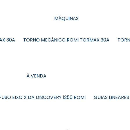
MÁQUINAS
AX 30A
TORNO MECÂNICO ROMI TORMAX 30A
TORN
À VENDA
FUSO EIXO X DA DISCOVERY 1250 ROMI
GUIAS LINEARES