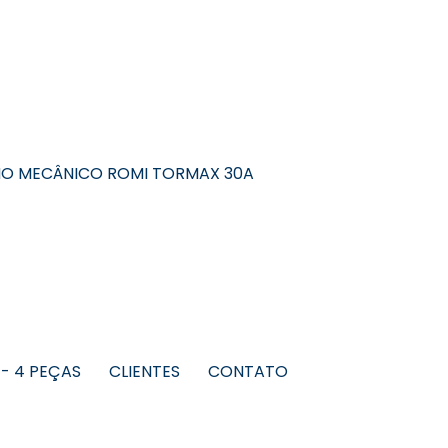
O MECÂNICO ROMI TORMAX 30A
 - 4 PEÇAS
CLIENTES
CONTATO