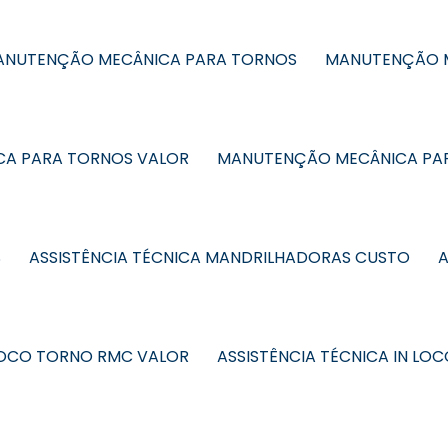
MANUTENÇÃO MECÂNICA PARA TORNOS
MANUTENÇÃO M
A PARA TORNOS VALOR
MANUTENÇÃO MECÂNICA PA
S
ASSISTÊNCIA TÉCNICA MANDRILHADORAS CUSTO
A
 LOCO TORNO RMC VALOR
ASSISTÊNCIA TÉCNICA IN L