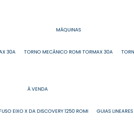
MÁQUINAS
AX 30A
TORNO MECÂNICO ROMI TORMAX 30A
TORN
À VENDA
FUSO EIXO X DA DISCOVERY 1250 ROMI
GUIAS LINEARES