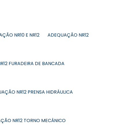
ÇÃO NR10 E NR12
ADEQUAÇÃO NR12
R12 FURADEIRA DE BANCADA
AÇÃO NR12 PRENSA HIDRÁULICA
ÇÃO NR12 TORNO MECÂNICO