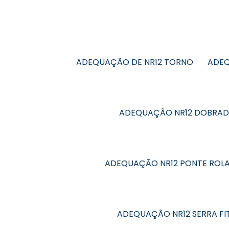
ADEQUAÇÃO DE NR12 TORNO
ADEQ
ADEQUAÇÃO NR12 DOBRAD
ADEQUAÇÃO NR12 PONTE ROL
ADEQUAÇÃO NR12 SERRA FI