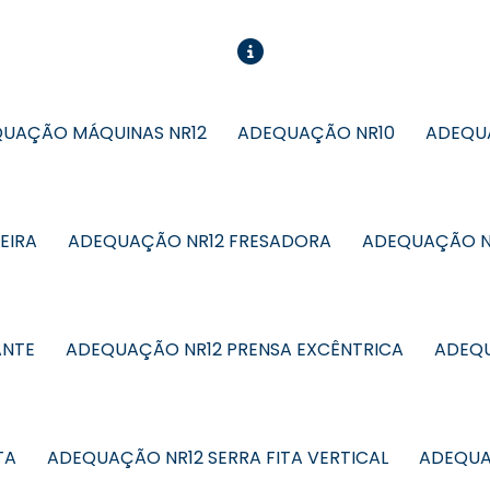
UAÇÃO MÁQUINAS NR12
ADEQUAÇÃO NR10
ADEQUA
EIRA
ADEQUAÇÃO NR12 FRESADORA
ADEQUAÇÃO N
ANTE
ADEQUAÇÃO NR12 PRENSA EXCÊNTRICA
ADEQU
TA
ADEQUAÇÃO NR12 SERRA FITA VERTICAL
ADEQUA