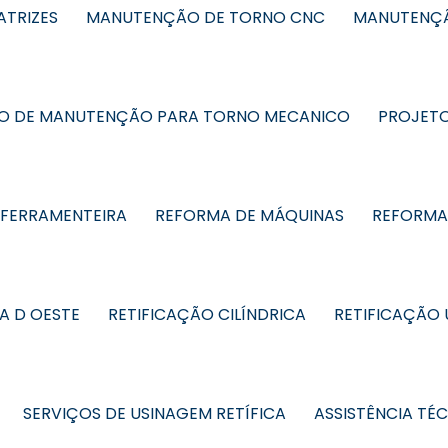
TRIZES
MANUTENÇÃO DE TORNO CNC
MANUTENÇÃ
O DE MANUTENÇÃO PARA TORNO MECANICO
PROJETO
 FERRAMENTEIRA
REFORMA DE MÁQUINAS
REFORMA 
A D OESTE
RETIFICAÇÃO CILÍNDRICA
RETIFICAÇÃO
SERVIÇOS DE USINAGEM RETÍFICA
ASSISTÊNCIA TÉ